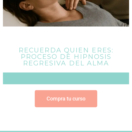
RECUERDA QUIEN ERES:
PROCESO DE HIPNOSIS
REGRESIVA DEL ALMA
Compra tu curso