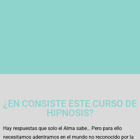
Recuerda quién eres: un
proceso de hipnosis
regresiva para
autoconocerte
¿EN CONSISTE ESTE CURSO DE
HIPNOSIS?
Hay respuestas que solo el Alma sabe… Pero para ello
necesitamos adentrarnos en el mundo no reconocido por la