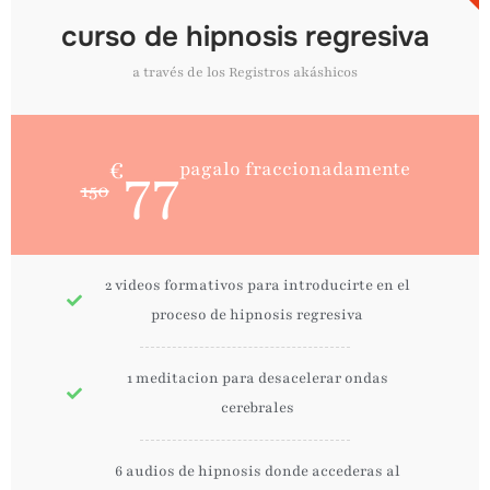
curso de hipnosis regresiva
a través de los Registros akáshicos
77
€
pagalo fraccionadamente
150
2 videos formativos para introducirte en el
proceso de hipnosis regresiva
1 meditacion para desacelerar ondas
cerebrales
6 audios de hipnosis donde accederas al