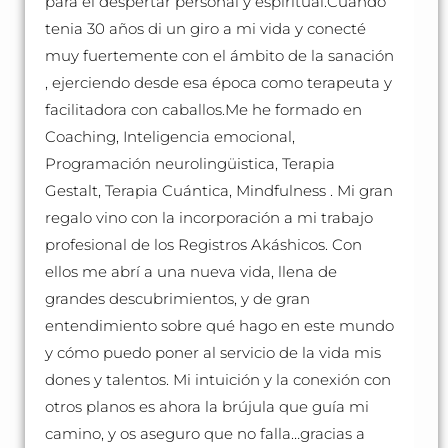
para el despertar personal y espiritual.Cuando
tenia 30 años di un giro a mi vida y conecté
muy fuertemente con el ámbito de la sanación
, ejerciendo desde esa época como terapeuta y
facilitadora con caballos.Me he formado en
Coaching, Inteligencia emocional,
Programación neurolingüistica, Terapia
Gestalt, Terapia Cuántica, Mindfulness . Mi gran
regalo vino con la incorporación a mi trabajo
profesional de los Registros Akáshicos. Con
ellos me abrí a una nueva vida, llena de
grandes descubrimientos, y de gran
entendimiento sobre qué hago en este mundo
y cómo puedo poner al servicio de la vida mis
dones y talentos. Mi intuición y la conexión con
otros planos es ahora la brújula que guía mi
camino, y os aseguro que no falla…gracias a