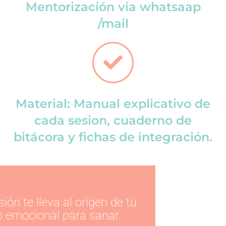
Mentorización via whatsaap
/mail
Material: Manual explicativo de
cada sesion, cuaderno de
bitácora y fichas de integración.
ión te lleva al origen de tu
 emocional para sanar