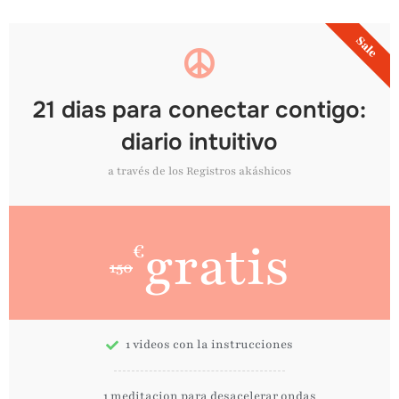
Sale
21 dias para conectar contigo:
diario intuitivo
a través de los Registros akáshicos
gratis
€
150
1 videos con la instrucciones
1 meditacion para desacelerar ondas