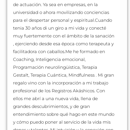
de actuación. Ya sea en empresas, en la
universidad o ahora movilizando conciencias
para el despertar personal y espiritual.Cuando
tenia 30 años di un giro a mi vida y conecté
muy fuertemente con el ámbito de la sanación
, ejerciendo desde esa época como terapeuta y
facilitadora con caballos.Me he formado en
Coaching, Inteligencia emocional,
Programación neurolingüistica, Terapia
Gestalt, Terapia Cuántica, Mindfulness . Mi gran
regalo vino con la incorporación a mi trabajo
profesional de los Registros Akáshicos. Con
ellos me abrí a una nueva vida, llena de
grandes descubrimientos, y de gran
entendimiento sobre qué hago en este mundo
y cómo puedo poner al servicio de la vida mis
dones y talentos. Mi intuición y la conexión con