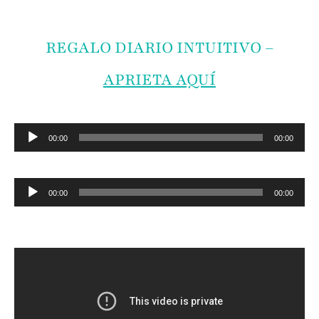
REGALO DIARIO INTUITIVO –
APRIETA AQUÍ
Reproductor
00:00
00:00
de
Reproductor
00:00
00:00
audio
de
audio