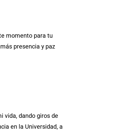
este momento para tu
n más presencia y paz
mi vida, dando giros de
cia en la Universidad, a