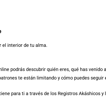
e
el interior de tu alma.
line podrás descubrir quién eres, qué has venido a
 patrones te están limitando y cómo puedes seguir
ene para ti a través de los Registros Akáshicos y 