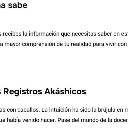
ma sabe
os recibes la información que necesitas saber en 
na mayor comprensión de tu realidad para vivir co
s Registros Akáshicos
as con caballos. La intuición ha sido la brújula en 
que había venido hacer. Pasé del mundo de la docen