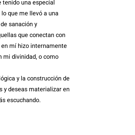
e tenido una especial
 lo que me llevó a una
 de sanación y
quellas que conectan con
go en mí hizo internamente
n mi divinidad, o como
 lógica y la construcción de
as y deseas materializar en
tás escuchando.