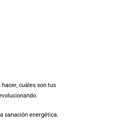
 hacer, cuáles son tus
 evolucionando.
la sanación energética.