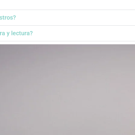
stros?
ra y lectura?