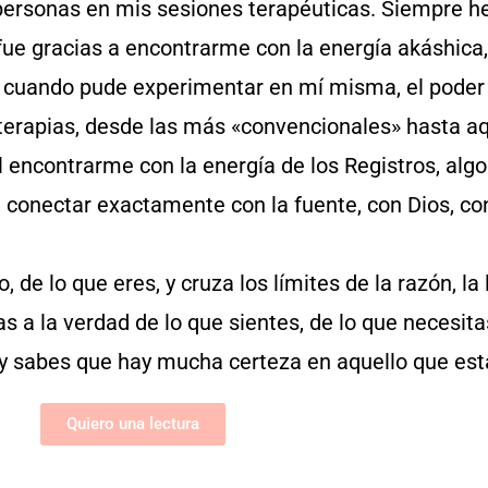
 personas en mis sesiones terapéuticas. Siempre h
 fue gracias a encontrarme con la energía akáshica,
Es cuando pude experimentar en mí misma, el poder
terapias, desde las más «convencionales» hasta a
al encontrarme con la energía de los Registros, al
 conectar exactamente con la fuente, con Dios, co
 de lo que eres, y cruza los límites de la razón, la
gas a la verdad de lo que sientes, de lo que necesit
ón y sabes que hay mucha certeza en aquello que es
Quiero una lectura