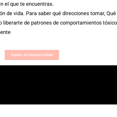
 el que te encuentras.
sión de vida. Para saber qué direcciones tomar, Qu
 liberarte de patrones de comportamientos tóxico
sente
Quiero mi lectura online