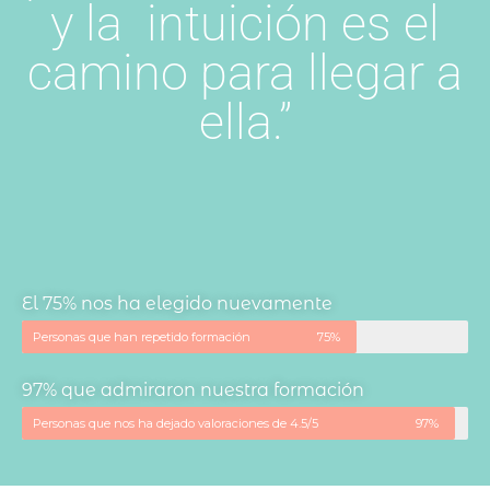
y la intuición es el
camino para llegar a
ella.”
El 75% nos ha elegido nuevamente
Personas que han repetido formación
75%
97% que admiraron nuestra formación
Personas que nos ha dejado valoraciones de 4.5/5
97%