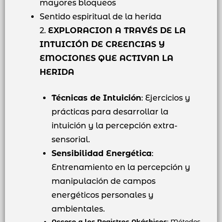
mayores bloqueos
Sentido espiritual de la herida
2.
EXPLORACION A TRAVÉS DE LA
INTUICIÓN DE CREENCIAS Y
EMOCIONES QUE ACTIVAN LA
HERIDA
Técnicas de Intuición
: Ejercicios y
prácticas para desarrollar la
intuición y la percepción extra-
sensorial.
Sensibilidad Energética
:
Entrenamiento en la percepción y
manipulación de campos
energéticos personales y
ambientales.
Acceso a los Registros Akáshicos
: Métodos