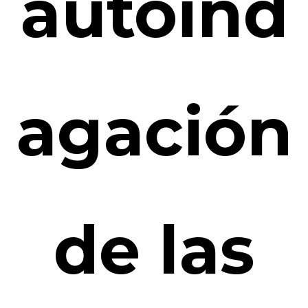
autoind
agación
de las