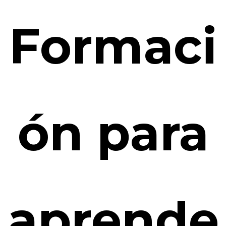
Formaci
ón para
aprende