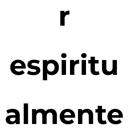
r
espiritu
almente