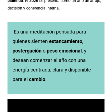
pidiendo
. El
2026
se presenta como un año de arrojo,
decisión y coherencia interna.
Es una meditación pensada para
quienes sienten
estancamiento
,
postergación
o
peso emocional
, y
desean comenzar el año con una
energía centrada, clara y disponible
para el
cambio
.