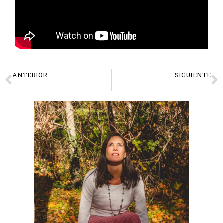
ANTERIOR
SIGUIENTE
El Tarot no predice revela La verdadera intencion
El Amor en mayúsculas: cómo vivir más allá del miedo