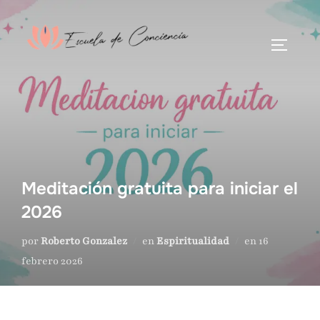
Meditación gratuita para iniciar el
2026
por
Roberto Gonzalez
en
Espiritualidad
en
16
febrero 2026