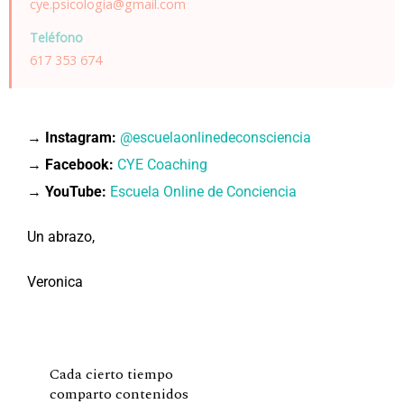
cye.psicologia@gmail.com
Teléfono
617 353 674
→
Instagram:
@escuelaonlinedeconsciencia
→
Facebook:
CYE Coaching
→
YouTube:
Escuela Online de Conciencia
Un abrazo,
Veronica
Cada cierto tiempo
comparto contenidos