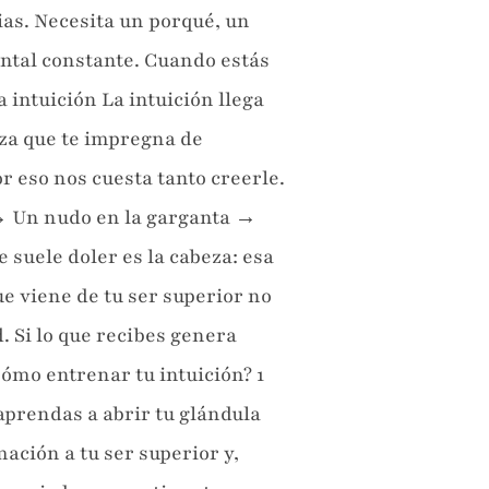
as. Necesita un porqué, un
ental constante. Cuando estás
 intuición La intuición llega
eza que te impregna de
or eso nos cuesta tanto creerle.
 → Un nudo en la garganta →
 suele doler es la cabeza: esa
e viene de tu ser superior no
. Si lo que recibes genera
ómo entrenar tu intuición? 1
aprendas a abrir tu glándula
ación a tu ser superior y,