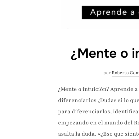
¿Mente o i
por
Roberto Gon
¿Mente o intuición? Aprende a
diferenciarlos ¿Dudas si lo qu
para diferenciarlos, identifica
empezando en el mundo del Reg
asalta la duda. «¿Eso que sien