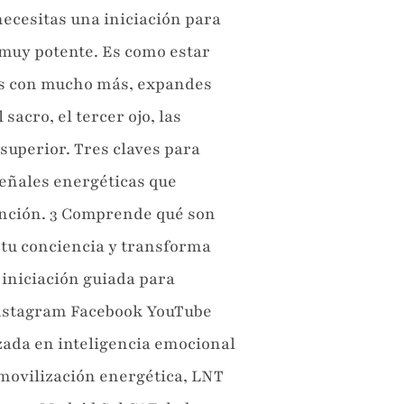
necesitas una iniciación para
 muy potente. Es como estar
ctas con mucho más, expandes
sacro, el tercer ojo, las
superior. Tres claves para
señales energéticas que
tención. 3 Comprende qué son
 tu conciencia y transforma
 iniciación guiada para
 Instagram Facebook YouTube
zada en inteligencia emocional
movilización energética, LNT