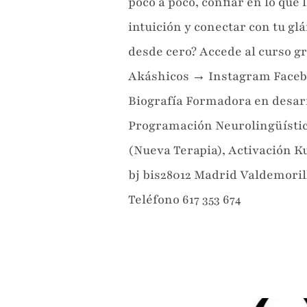
poco a poco, confiar en lo que
intuición y conectar con tu g
desde cero? Accede al curso gr
Akáshicos → Instagram Faceb
Biografía Formadora en desarr
Programación Neurolingüística
(Nueva Terapia), Activación K
bj bis28012 Madrid Valdemoril
Teléfono 617 353 674