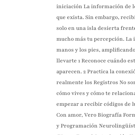
iniciación La información de l
que exista. Sin embargo, reci
solo en una isla desierta fren
mucho más tu percepción. La ini
manos y los pies, amplificand
llevarte 1 Reconoce cuándo es
aparecen. 2 Practica la conexi
realmente los Registros No so
cómo vives y cómo te relacion
empezar a recibir códigos de 
Con amor, Vero Biografía Form
y Programación Neurolingüísti