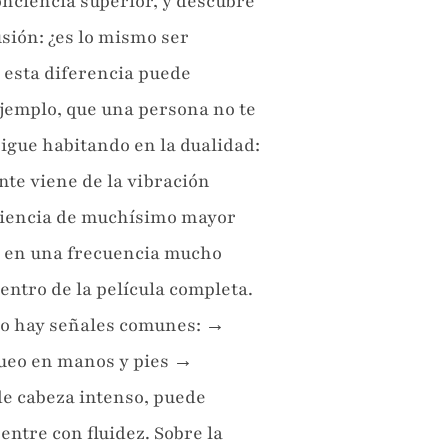
onciencia superior, y descubre
sión: ¿es lo mismo ser
r esta diferencia puede
ejemplo, que una persona no te
sigue habitando en la dualidad:
nte viene de la vibración
nciencia de muchísimo mayor
ran en una frecuencia mucho
entro de la película completa.
ro hay señales comunes: →
gueo en manos y pies →
de cabeza intenso, puede
entre con fluidez. Sobre la