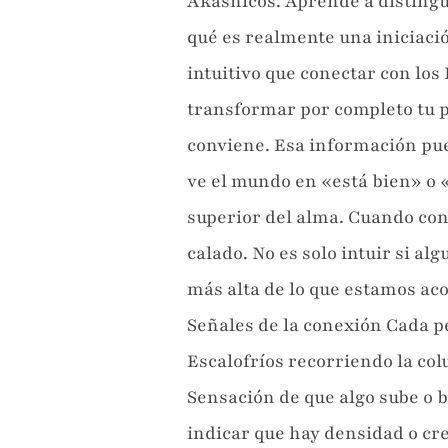
Akáshicos. Aprende a distingui
qué es realmente una iniciaci
intuitivo que conectar con los
transformar por completo tu p
conviene. Esa información pued
ve el mundo en «está bien» o «
superior del alma. Cuando con
calado. No es solo intuir si a
más alta de lo que estamos aco
Señales de la conexión Cada 
Escalofríos recorriendo la c
Sensación de que algo sube o 
indicar que hay densidad o cre