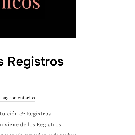
os Registros
 hay comentarios
ntuición & Registros
n viene de los Registros