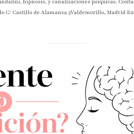
undalini, hipnosis, y canalizaciones psíquicas. Cont
lo C/ Castillo de Alamansa 5Valdemorillo, Madrid E