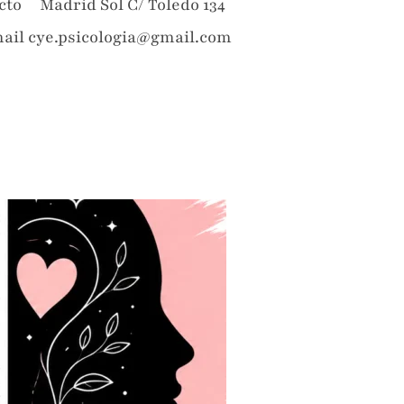
acto Madrid Sol C/ Toledo 134
mail cye.psicologia@gmail.com