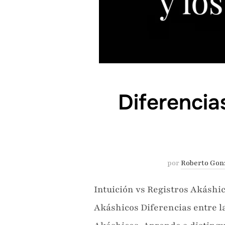
Diferencias
por
Roberto Gon
Intuición vs Registros Akáshic
Akáshicos Diferencias entre la