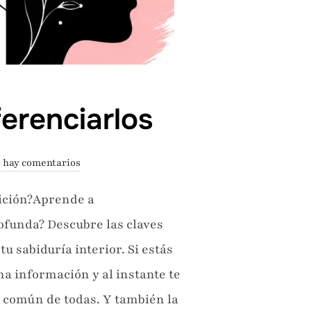
erenciarlos
 hay comentarios
uición?Aprende a
rofunda? Descubre las claves
u sabiduría interior. Si estás
a información y al instante te
s común de todas. Y también la