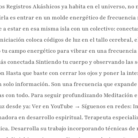
os Registros Akáshicos ya habita en el universo, no 
birla es entrar en un molde energético de frecuencia
te a estar en esa misma isla con un colectivo: cone
ciación coloca códigos de luz en el tallo cerebral, el 
o tu campo energético para vibrar en una frecuencia 
tás conectada Sintiendo tu cuerpo y observando las 
ón Hasta que baste con cerrar los ojos y poner la in
n solo información. Son una frecuencia que expande
as con todo. Para seguir profundizando Meditación e
luz desde ya: Ver en YouTube → Síguenos en redes:
adora en desarrollo espiritual. Terapeuta especiali
ca. Desarrolla su trabajo incorporando técnicas de 