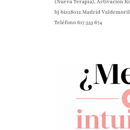
(Nueva Terapia), Activación K
bj bis28012 Madrid Valdemoril
Teléfono 617 353 674