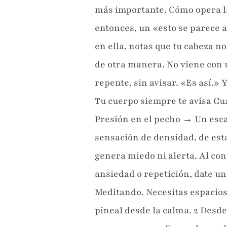
más importante. Cómo opera l
entonces, un «esto se parece a
en ella, notas que tu cabeza n
de otra manera. No viene con u
repente, sin avisar. «Es así.» 
Tu cuerpo siempre te avisa Cu
Presión en el pecho → Un escal
sensación de densidad, de est
genera miedo ni alerta. Al con
ansiedad o repetición, date un
Meditando. Necesitas espacios 
pineal desde la calma. 2 Desde