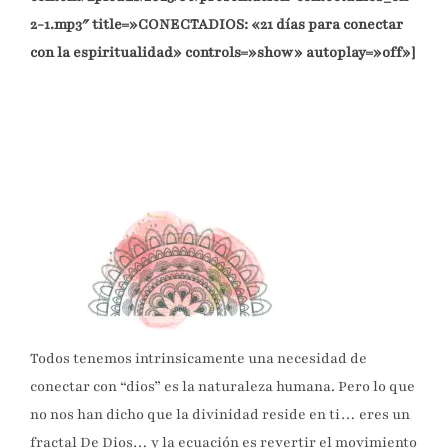
2-1.mp3″ title=»CONECTADIOS: «21 días para conectar
con la espiritualidad» controls=»show» autoplay=»off»]
Todos tenemos intrinsicamente una necesidad de
conectar con “dios” es la naturaleza humana. Pero lo que
no nos han dicho que la divinidad reside en ti… eres un
fractal De Dios… y la ecuación es revertir el movimiento