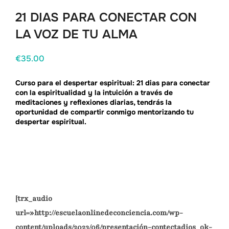
21 DIAS PARA CONECTAR CON
LA VOZ DE TU ALMA
€
35.00
Curso para el despertar espiritual: 21 dias para conectar
con la espiritualidad y la intuición a través de
meditaciones y reflexiones diarias, tendrás la
oportunidad de compartir conmigo mentorizando tu
despertar espiritual.
[trx_audio
url=»http://escuelaonlinedeconciencia.com/wp-
content/uploads/2023/06/presentación-contectadios_ok-