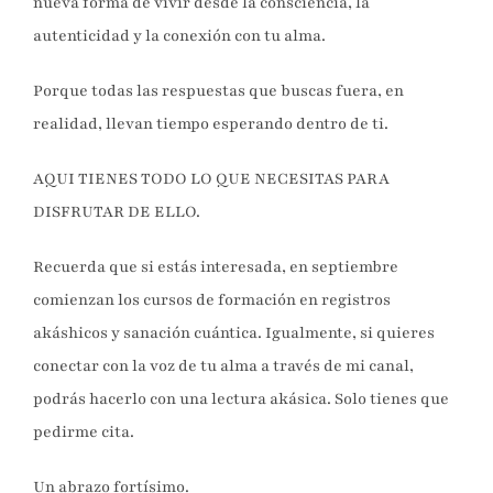
nueva forma de vivir desde la consciencia, la
autenticidad y la conexión con tu alma.
Porque todas las respuestas que buscas fuera, en
realidad, llevan tiempo esperando dentro de ti.
AQUI TIENES TODO LO QUE NECESITAS PARA
DISFRUTAR DE ELLO.
Recuerda que si estás interesada, en septiembre
comienzan los cursos de formación en registros
akáshicos y sanación cuántica. Igualmente, si quieres
conectar con la voz de tu alma a través de mi canal,
podrás hacerlo con una lectura akásica. Solo tienes que
pedirme cita.
Un abrazo fortísimo.