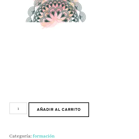
21
AÑADIR AL CARRITO
DIAS
PARA
CONECTAR
Categoría:
formación