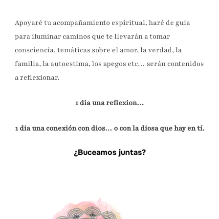
Apoyaré tu acompañamiento espiritual, haré de guia
para iluminar caminos que te llevarán a tomar
consciencia, temáticas sobre el amor, la verdad, la
familia, la autoestima, los apegos etc… serán contenidos
a reflexionar.
1 dia una reflexion…
1 dia una conexión con dios… o con la diosa que hay en tí.
¿Buceamos juntas?